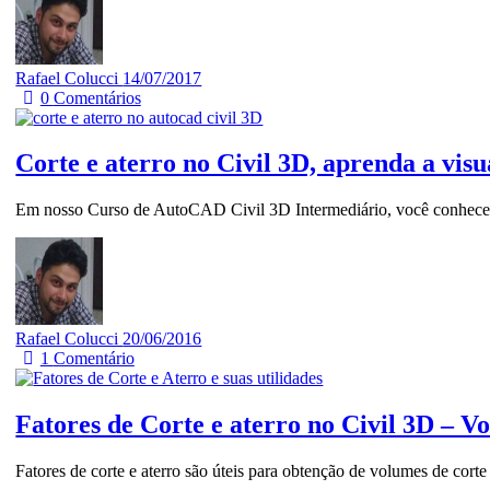
Rafael Colucci
14/07/2017
0
Comentários
Corte e aterro no Civil 3D, aprenda a visu
Em nosso Curso de AutoCAD Civil 3D Intermediário, você conhecerá 
Rafael Colucci
20/06/2016
1
Comentário
Fatores de Corte e aterro no Civil 3D – Vo
Fatores de corte e aterro são úteis para obtenção de volumes de cort