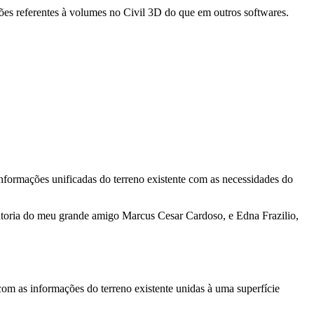
ões referentes à volumes no Civil 3D do que em outros softwares.
informações unificadas do terreno existente com as necessidades do
utoria do meu grande amigo Marcus Cesar Cardoso, e Edna Frazilio,
com as informações do terreno existente unidas à uma superfície