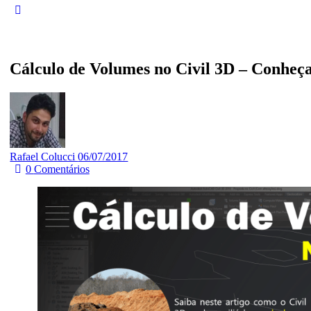
Cálculo de Volumes no Civil 3D – Conhe
Rafael Colucci
06/07/2017
0
Comentários