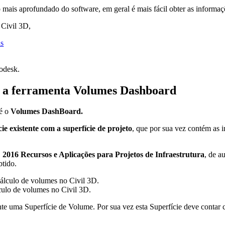
mais aprofundado do software, em geral é mais fácil obter as informaç
 Civil 3D,
odesk.
do a ferramenta Volumes Dashboard
 é o
Volumes DashBoard.
ie existente com a superfície de projeto
, que por sua vez contém as 
2016 Recursos e Aplicações para Projetos de Infraestrutura
, de a
btido.
lculo de volumes no Civil 3D.
ente uma Superfície de Volume. Por sua vez esta Superfície deve contar 