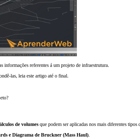
s informações referentes á um projeto de infraestrutura.
ê-las, leia este artigo até o final.
jeto?
álculos de volumes
que podem ser aplicadas nos mais diferentes tipos de
ards e Diagrama de Bruckner (Mass Haul)
.