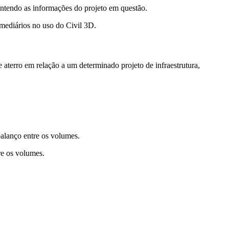
contendo as informações do projeto em questão.
rmediários no uso do Civil 3D.
 aterro em relação a um determinado projeto de infraestrutura,
balanço entre os volumes.
tre os volumes.