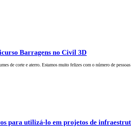
icurso Barragens no Civil 3D
umes de corte e aterro. Estamos muito felizes com o número de pesso
s para utilizá-lo em projetos de infraestru