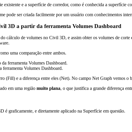
ie existente e a superfície de corredor, como é conhecida a superfície 
lume pode ser criada facilmente por um usuário com conhecimentos inte
Civil 3D a partir da ferramenta Volumes Dashboard
do cálculo de volumes no Civil 3D, e assim obter os volumes de corte e
tware.
m como uma comparação entre ambos.
 da ferramenta Volumes Dashboard.
ro (Fill) e a diferença entre eles (Net). No campo Net Graph vemos o 
iado em uma região
muito plana
, o que justifica a grande diferença en
3D é graficamente, e diretamente aplicado na Superfície em questão.