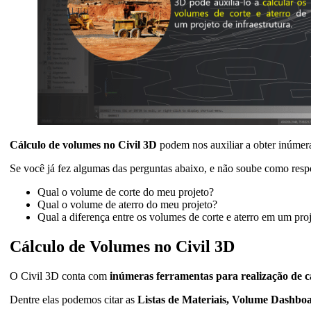
Cálculo de volumes no Civil 3D
podem nos auxiliar a obter inúmera
Se você já fez algumas das perguntas abaixo, e não soube como respond
Qual o volume de corte do meu projeto?
Qual o volume de aterro do meu projeto?
Qual a diferença entre os volumes de corte e aterro em um pro
Cálculo de Volumes no Civil 3D
O Civil 3D conta com
inúmeras ferramentas para realização de c
Dentre elas podemos citar as
Listas de Materiais, Volume Dashbo