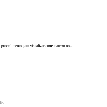
procedimento para visualizar corte e aterro no…
 são…