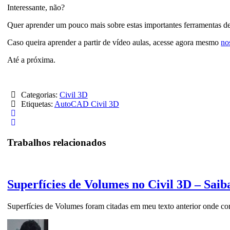
Interessante, não?
Quer aprender um pouco mais sobre estas importantes ferramentas d
Caso queira aprender a partir de vídeo aulas, acesse agora mesmo
no
Até a próxima.
Categorias:
Civil 3D
Etiquetas:
AutoCAD Civil 3D
Trabalhos relacionados
Superfícies de Volumes no Civil 3D – Saiba
Superfícies de Volumes foram citadas em meu texto anterior onde c