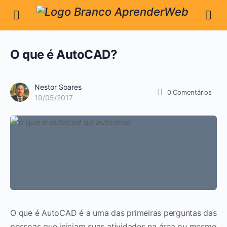
O que é AutoCAD?
Nestor Soares
0
Comentários
19/05/2017
O que é AutoCAD é a uma das primeiras perguntas das
pessoas que iniciam suas atividades na área ou mesmo