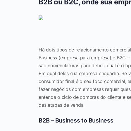
B2B ou B2C, onde sua emp
Há dois tipos de relacionamento comercia
Business (empresa para empresa) e B2C –
são nomenclaturas para definir qual é o ti
Em qual deles sua empresa enquadra. Se v
consumidor final é o seu foco comercial, 
fazer negócios com empresas requer ques
entenda o ciclo de compras do cliente e s
das etapas de venda.
B2B – Business to Business