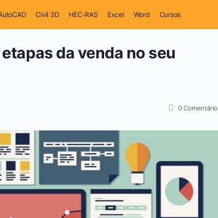
AutoCAD
Civil 3D
HEC-RAS
Excel
Word
Cursos
s etapas da venda no seu
0
Comentário