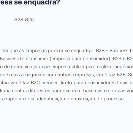
resa se enquadra?
l em que as empresas podem se enquadrar: B2B – Business t
 Business to Consumer (empresa para consumidor). B2B e B
po de comunicação que empresa utiliza para realizar negócio
ocê realiza negócios com outras empresas, você faz B2B. S
então você faz B2C. Vender direto para consumidores finais o
tionamentos diferentes para que com base nas respostas vo
e adapte a ele na identificação e construção de processo