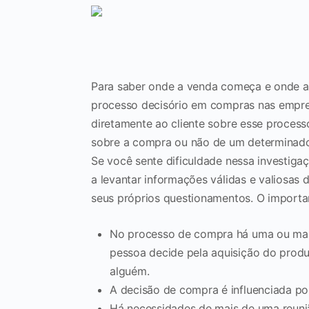
Para saber onde a venda começa e onde a
processo decisório em compras nas empres
diretamente ao cliente sobre esse process
sobre a compra ou não de um determinado
Se você sente dificuldade nessa investiga
a levantar informações válidas e valiosas 
seus próprios questionamentos. O importa
No processo de compra há uma ou mais
pessoa decide pela aquisição do produ
alguém.
A decisão de compra é influenciada p
Há necessidades de mais de uma reuni