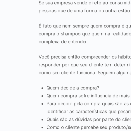
Se sua empresa vende direto ao consumido
pessoas que de uma forma ou outra estão 
É fato que nem sempre quem compra é que
compra o shampoo que quem na realidade 
complexa de entender.
Você precisa então compreender os hábito
responder por que seu cliente tem determ
como seu cliente funciona. Seguem alguma
Quem decide a compra?
Quem compra sofre influencia de mais
Para decidir pela compra quais são as c
identificar as características que pesa
Quais são as dúvidas por parte do cli
Como o cliente percebe seu produto/se