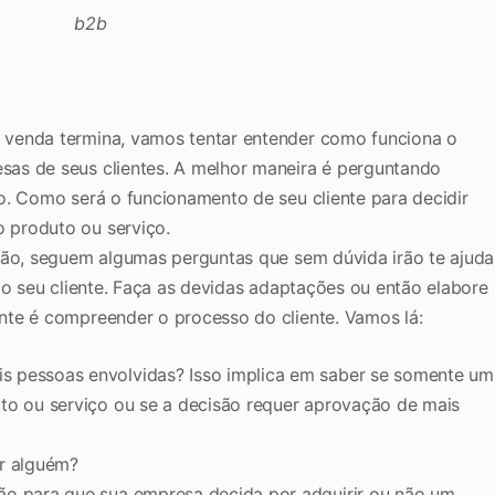
 venda termina, vamos tentar entender como funciona o
as de seus clientes. A melhor maneira é perguntando
o. Como será o funcionamento de seu cliente para decidir
 produto ou serviço.
ção, seguem algumas perguntas que sem dúvida irão te ajuda
do seu cliente. Faça as devidas adaptações ou então elabore
nte é compreender o processo do cliente. Vamos lá:
 pessoas envolvidas? Isso implica em saber se somente um
to ou serviço ou se a decisão requer aprovação de mais
or alguém?
ão para que sua empresa decida por adquirir ou não um