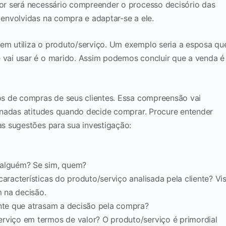
r será necessário compreender o processo decisório das
envolvidas na compra e adaptar-se a ele.
m utiliza o produto/serviço. Um exemplo seria a esposa qu
vai usar é o marido. Assim podemos concluir que a venda é
s de compras de seus clientes. Essa compreensão vai
inadas atitudes quando decide comprar. Procure entender
s sugestões para sua investigação:
 alguém? Se sim, quem?
aracterísticas do produto/serviço analisada pela cliente? Vi
m na decisão.
ente que atrasam a decisão pela compra?
rviço em termos de valor? O produto/serviço é primordial