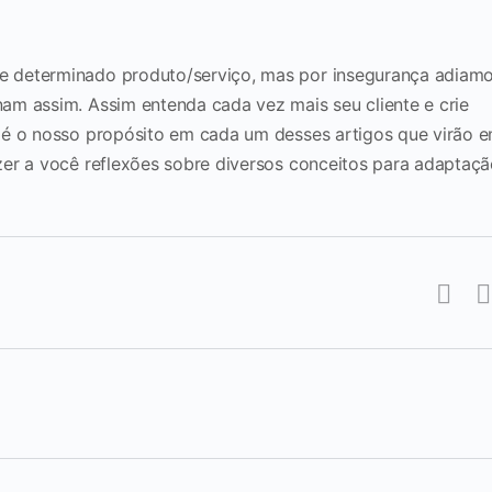
 determinado produto/serviço, mas por insegurança adiam
am assim. Assim entenda cada vez mais seu cliente e crie
 é o nosso propósito em cada um desses artigos que virão 
zer a você reflexões sobre diversos conceitos para adaptaç