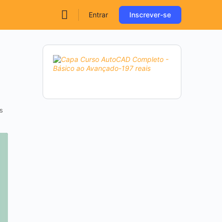
Entrar
Inscrever-se
s