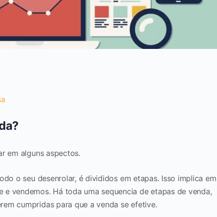
sa
nda?
ar em alguns aspectos.
odo o seu desenrolar, é divididos em etapas. Isso implica em
e e vendemos. Há toda uma sequencia de etapas de venda,
rem cumpridas para que a venda se efetive.