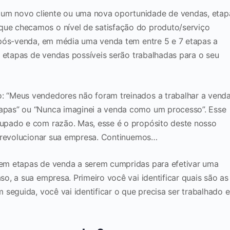
m novo cliente ou uma nova oportunidade de vendas, etap
e checamos o nível de satisfação do produto/serviço
 pós-venda, em média uma venda tem entre 5 e 7 etapas a
s etapas de vendas possíveis serão trabalhadas para o seu
 “Meus vendedores não foram treinados a trabalhar a vend
pas” ou “Nunca imaginei a venda como um processo”. Esse
upado e com razão. Mas, esse é o propósito deste nosso
a revolucionar sua empresa. Continuemos…
em etapas de venda a serem cumpridas para efetivar uma
o, a sua empresa. Primeiro você vai identificar quais são as
 seguida, você vai identificar o que precisa ser trabalhado 