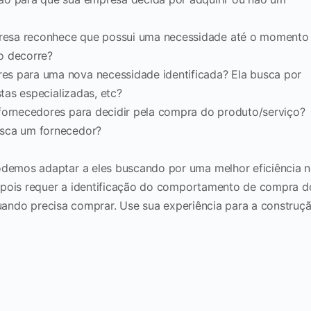
esa reconhece que possui uma necessidade até o momento
o decorre?
s para uma nova necessidade identificada? Ela busca por
stas especializadas, etc?
fornecedores para decidir pela compra do produto/serviço?
usca um fornecedor?
emos adaptar a eles buscando por uma melhor eficiência 
 pois requer a identificação do comportamento de compra d
quando precisa comprar. Use sua experiência para a construç