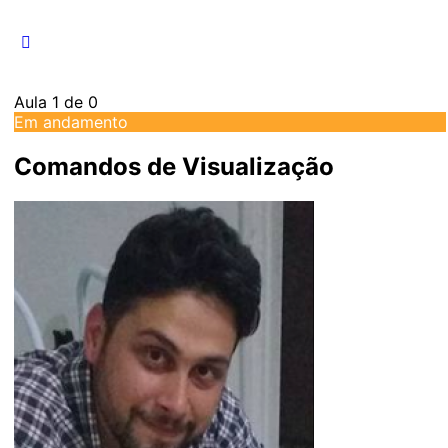
por:
Aula 1
de 0
Em andamento
Comandos de Visualização