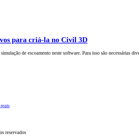
s para criá-la no Civil 3D
ulação de escoamento neste software. Para isso são necessárias dive
os reservados