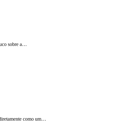
pouco sobre a…
ir diretamente como um…