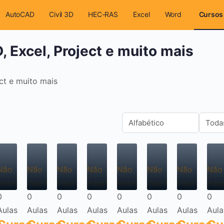
AutoCAD
Civil 3D
HEC-RAS
Excel
Word
Cursos
, Excel, Project e muito mais
ct e muito mais
Não
Não
Não
Não
Não
Não
Não
Não
inscrito
inscrito
inscrito
inscrito
inscrito
inscrito
inscrito
insc
0
0
0
0
0
0
0
0
Aulas
Aulas
Aulas
Aulas
Aulas
Aulas
Aulas
Aula