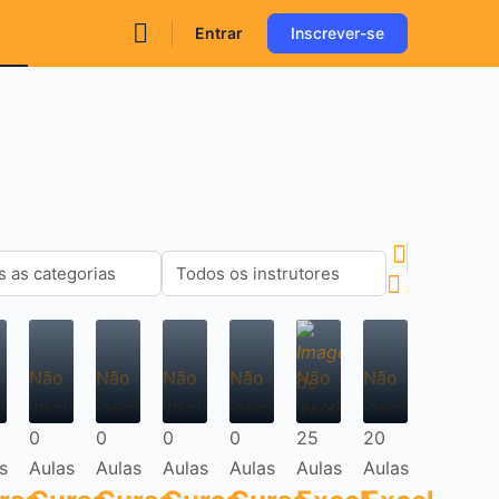
Entrar
Inscrever-se
Não
Não
Não
Não
Não
Não
rito
inscrito
inscrito
inscrito
inscrito
inscrito
inscrito
0
0
0
0
25
20
s
Aulas
Aulas
Aulas
Aulas
Aulas
Aulas