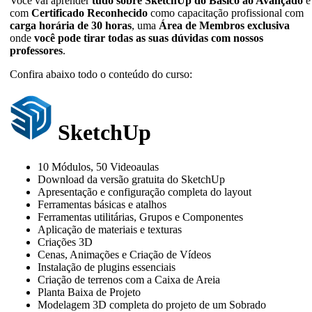
Você vai aprender
tudo sobre SketchUp do Básico ao Avançado
e
com
Certificado Reconhecido
como capacitação profissional com
carga horária de 30 horas
, uma
Área de Membros exclusiva
onde
você pode tirar todas as suas dúvidas com nossos
professores
.
Confira abaixo todo o conteúdo do curso:
SketchUp
10 Módulos, 50 Videoaulas
Download da versão gratuita do SketchUp
Apresentação e configuração completa do layout
Ferramentas básicas e atalhos
Ferramentas utilitárias, Grupos e Componentes
Aplicação de materiais e texturas
Criações 3D
Cenas, Animações e Criação de Vídeos
Instalação de plugins essenciais
Criação de terrenos com a Caixa de Areia
Planta Baixa de Projeto
Modelagem 3D completa do projeto de um Sobrado