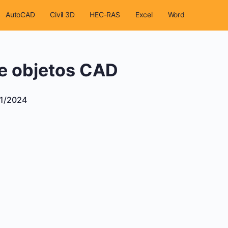
AutoCAD
Civil 3D
HEC-RAS
Excel
Word
Cursos
de objetos CAD
11/2024