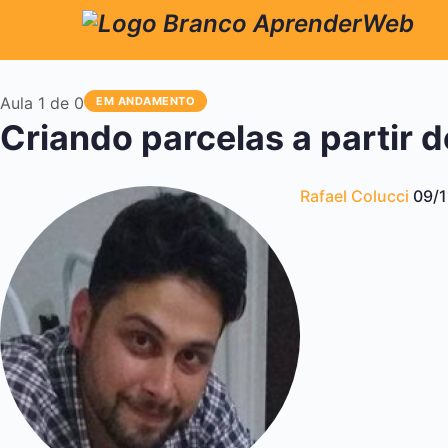
Aula 1
de 0
EM ANDAMENTO
Criando parcelas a partir 
Rafael Colucci
09/