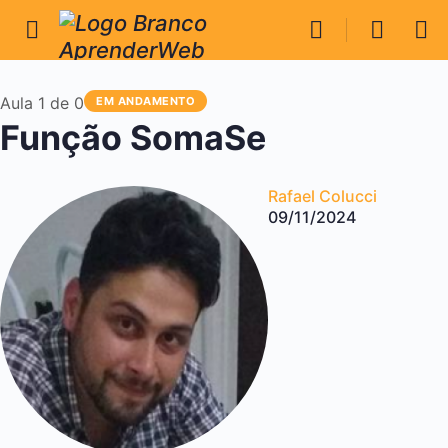
Aula 1
de 0
EM ANDAMENTO
Função SomaSe
Rafael Colucci
09/11/2024