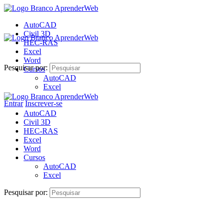
AutoCAD
Civil 3D
HEC-RAS
Excel
Word
Pesquisar por:
Cursos
AutoCAD
Excel
Entrar
Inscrever-se
AutoCAD
Civil 3D
HEC-RAS
Excel
Word
Cursos
AutoCAD
Excel
Pesquisar por: