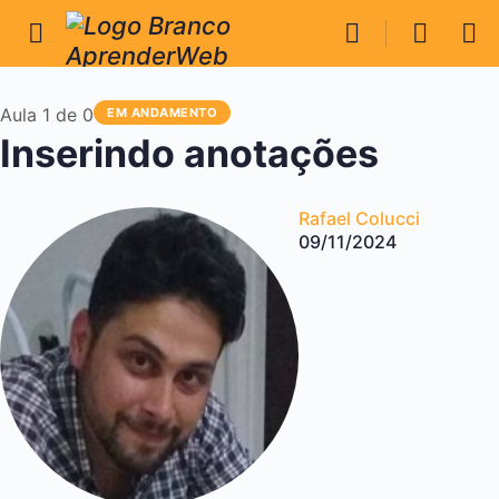
Aula 1
de 0
EM ANDAMENTO
Inserindo anotações
Rafael Colucci
09/11/2024