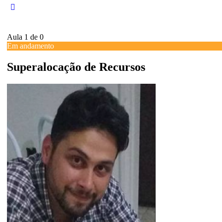
Aula 1
de 0
Em andamento
Superalocação de Recursos