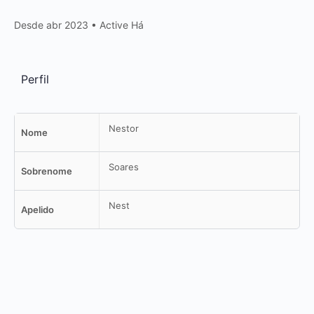
Desde abr 2023
•
Active Há
Perfil
Nestor
Nome
Soares
Sobrenome
Nest
Apelido