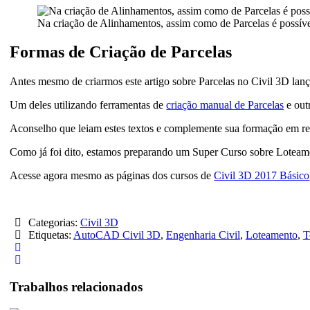
Na criação de Alinhamentos, assim como de Parcelas é possível
Formas de Criação de Parcelas
Antes mesmo de criarmos este artigo sobre Parcelas no Civil 3D lanç
Um deles utilizando ferramentas de
criação manual de Parcelas
e ou
Aconselho que leiam estes textos e complemente sua formação em re
Como já foi dito, estamos preparando um Super Curso sobre Loteame
Acesse agora mesmo as páginas dos cursos de
Civil 3D 2017 Básico
Categorias:
Civil 3D
Etiquetas:
AutoCAD Civil 3D
,
Engenharia Civil
,
Loteamento
,
T
Trabalhos relacionados