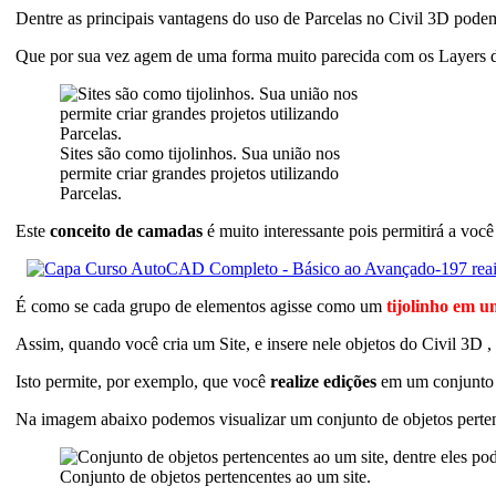
Dentre as principais vantagens do uso de Parcelas no Civil 3D podem
Que por sua vez agem de uma forma muito parecida com os Layer
Sites são como tijolinhos. Sua união nos
permite criar grandes projetos utilizando
Parcelas.
Este
conceito de camadas
é muito interessante pois permitirá a voc
É como se cada grupo de elementos agisse como um
tijolinho em 
Assim, quando você cria um Site, e insere nele objetos do Civil 3D ,
Isto permite, por exemplo, que você
realize edições
em um conjunto d
Na imagem abaixo podemos visualizar um conjunto de objetos pert
Conjunto de objetos pertencentes ao um site.