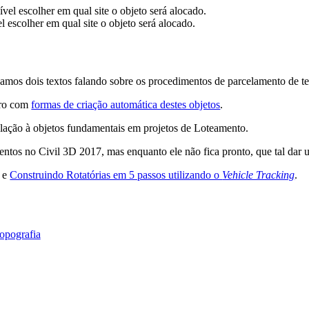
 escolher em qual site o objeto será alocado.
amos dois textos falando sobre os procedimentos de parcelamento de te
tro com
formas de criação automática destes objetos
.
lação à objetos fundamentais em projetos de Loteamento.
ntos no Civil 3D 2017, mas enquanto ele não fica pronto, que tal dar
e
Construindo Rotatórias em 5 passos utilizando o
Vehicle Tracking
.
opografia