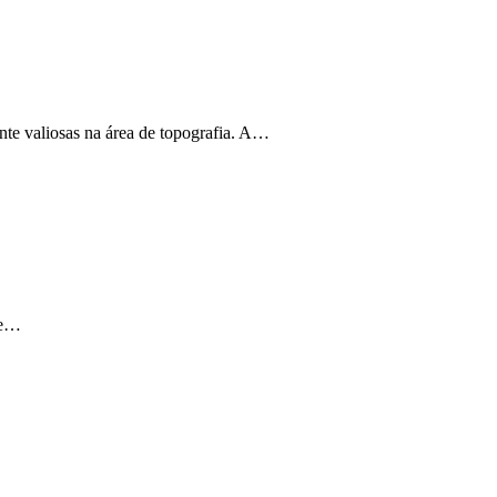
nte valiosas na área de topografia. A…
re…