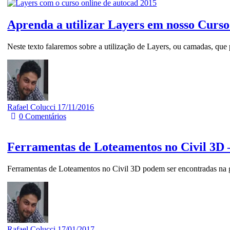
Aprenda a utilizar Layers em nosso Cur
Neste texto falaremos sobre a utilização de Layers, ou camadas, que
Rafael Colucci
17/11/2016
0
Comentários
Ferramentas de Loteamentos no Civil 3D
Ferramentas de Loteamentos no Civil 3D podem ser encontradas na g
Rafael Colucci
17/01/2017