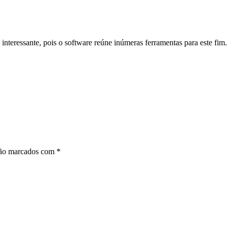
teressante, pois o software reúne inúmeras ferramentas para este fim
são marcados com
*