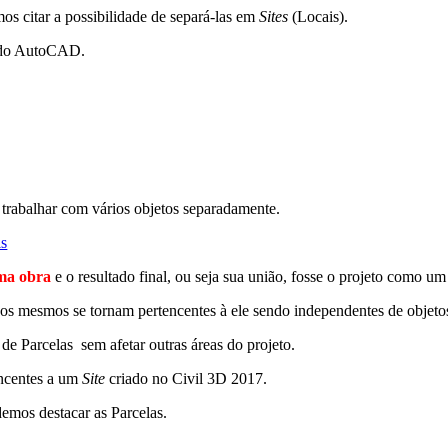
os citar a possibilidade de separá-las em
Sites
(Locais).
s do AutoCAD.
ê trabalhar com vários objetos separadamente.
uma obra
e o resultado final, ou seja sua união, fosse o projeto como um
 os mesmos se tornam pertencentes à ele sendo independentes de objetos
e Parcelas sem afetar outras áreas do projeto.
encentes a um
Site
criado no Civil 3D 2017.