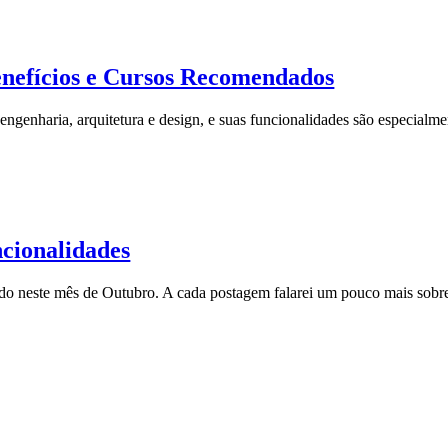
enefícios e Cursos Recomendados
ngenharia, arquitetura e design, e suas funcionalidades são especialme
ncionalidades
ando neste mês de Outubro. A cada postagem falarei um pouco mais sob