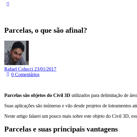
Parcelas, o que são afinal?
Rafael Colucci
23/01/2017
0
Comentários
Parcelas são objetos do Civil 3D
utilizados para delimitação de áre
Suas aplicações são inúmeras e vão desde projetos de loteamentos at
Neste artigo falarei um pouco mais sobre este objeto do Civil 3D, es
Parcelas e suas principais vantagens