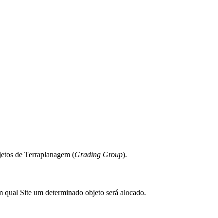
etos de Terraplanagem (
Grading Group
).
em qual Site um determinado objeto será alocado.