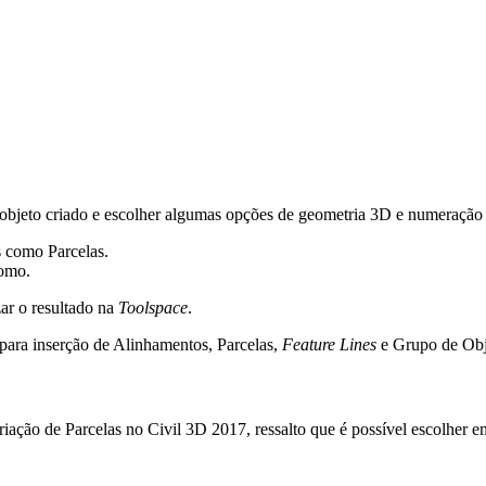
bjeto criado e escolher algumas opções de geometria 3D e numeração
como.
zar o resultado na
Toolspace
.
o para inserção de Alinhamentos, Parcelas,
Feature Lines
e Grupo de Obj
criação de Parcelas no Civil 3D 2017, ressalto que é possível escolher 