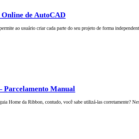
so Online de AutoCAD
 permite ao usuário criar cada parte do seu projeto de forma independe
 – Parcelamento Manual
uia Home da Ribbon, contudo, você sabe utilizá-las corretamente? Ne