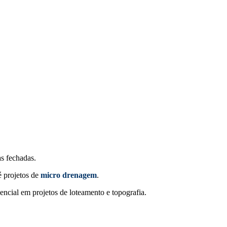
as fechadas.
é projetos de
micro drenagem
.
sencial em projetos de loteamento e topografia.