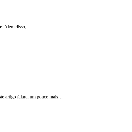
nte. Além disso,…
ste artigo falarei um pouco mais…