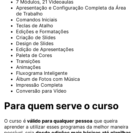
7 Módulos, 21 Videoaulas
Apresentação e Configuração Completa da Área
de Trabalho
Comandos Iniciais
Teclas de Atalho
Edições e Formatações
Criação de Slides
Design de Slides
Edição de Apresentações
Paleta de Cores
Transições
Animações
Fluxograma Inteligente
Álbum de Fotos com Música
Impressão Completa
Conversão para Vídeo
Para quem serve o curso
O curso é
válido para qualquer pessoa
que queira
aprender a utilizar esses programas da melhor maneira
possível, seja
desde edições mais básicas até planilhas,