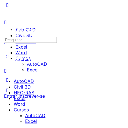
AutoCAD
Civil 3D
Pesquisar
HEC-RAS
por:
Excel
Word
Cursos
AutoCAD
Excel
AutoCAD
Civil 3D
HEC-RAS
Entrar
Inscrever-se
Excel
Word
Cursos
AutoCAD
Excel