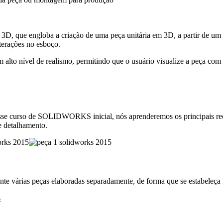
 que engloba a criação de uma peça unitária em 3D, a partir de um 
terações no esboço.
 nível de realismo, permitindo que o usuário visualize a peça com al
esse curso de SOLIDWORKS inicial, nós aprenderemos os principais recu
e detalhamento.
rias peças elaboradas separadamente, de forma que se estabeleça re