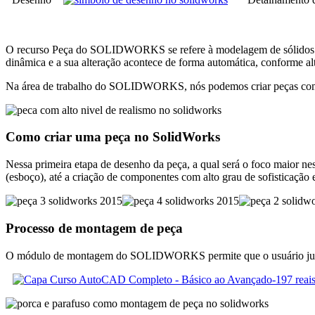
O recurso Peça do SOLIDWORKS se refere à modelagem de sólidos 3D,
dinâmica e a sua alteração acontece de forma automática, conforme al
Na área de trabalho do SOLIDWORKS, nós podemos criar peças com alto
Como criar uma peça no SolidWorks
Nessa primeira etapa de desenho da peça, a qual será o foco maior n
(esboço), até a criação de componentes com alto grau de sofisticação 
Processo de montagem de peça
O módulo de montagem do SOLIDWORKS permite que o usuário junte vá