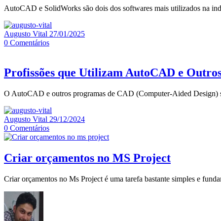
AutoCAD e SolidWorks são dois dos softwares mais utilizados na in
Augusto Vital
27/01/2025
0
Comentários
Profissões que Utilizam AutoCAD e Outr
O AutoCAD e outros programas de CAD (Computer-Aided Design) são f
Augusto Vital
29/12/2024
0
Comentários
Criar orçamentos no MS Project
Criar orçamentos no Ms Project é uma tarefa bastante simples e fund