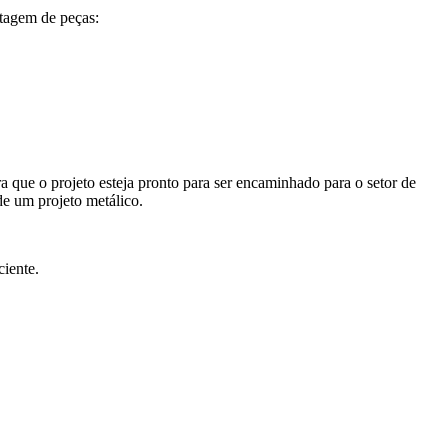
tagem de peças:
a que o projeto esteja pronto para ser encaminhado para o setor de
de um projeto metálico.
ciente.