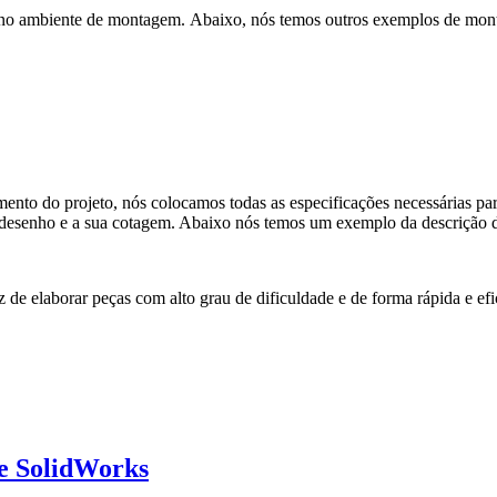
a no ambiente de montagem. Abaixo, nós temos outros exemplos de mon
mento do projeto, nós colocamos todas as especificações necessárias par
do desenho e a sua cotagem. Abaixo nós temos um exemplo da descrição 
az de elaborar peças com alto grau de dificuldade e de forma rápida e efi
e SolidWorks