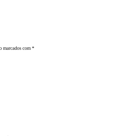
ão marcados com
*