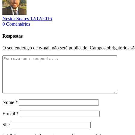
Nestor Soares
12/12/2016
0
Comentários
Respostas
O seu endereço de e-mail não será publicado.
Campos obrigatórios s
Nome
*
E-mail
*
Site