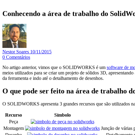
Conhecendo a área de trabalho do SolidW
Nestor Soares
10/11/2015
0
Comentários
No artigo anterior, vimos que o SOLIDWORKS é um
software de m
meios utilizados para se criar um projeto de sólidos 3D, apresentand
da ferramenta e indo até o detalhamento de desenhos.
O que pode ser feito na área de trabal
O SOLIDWORKS apresenta 3 grandes recursos que são utilizados na re
Recurso
Símbolo
Peça
Montagem
Junção de várias p
Desenho
Detalhamento 