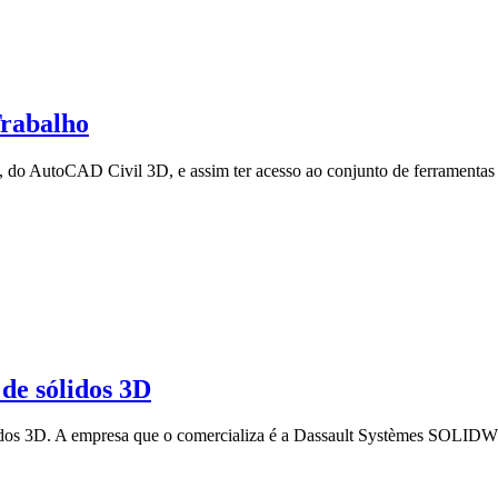
Trabalho
e, do AutoCAD Civil 3D, e assim ter acesso ao conjunto de ferramenta
e sólidos 3D
dos 3D. A empresa que o comercializa é a Dassault Systèmes SOL