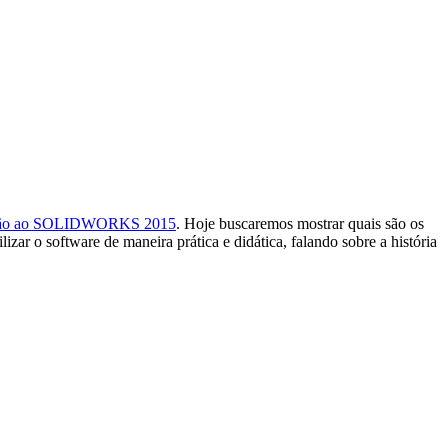
ção ao SOLIDWORKS 2015
. Hoje buscaremos mostrar quais são os
ar o software de maneira prática e didática, falando sobre a história