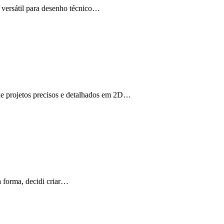
versátil para desenho técnico…
de projetos precisos e detalhados em 2D…
a forma, decidi criar…