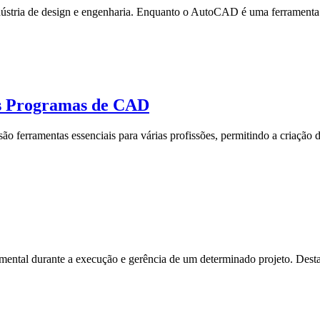
dústria de design e engenharia. Enquanto o AutoCAD é uma ferramenta 
os Programas de CAD
erramentas essenciais para várias profissões, permitindo a criação 
amental durante a execução e gerência de um determinado projeto. Dest