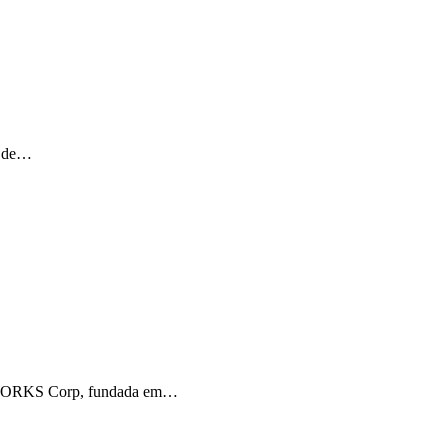
s de…
IDWORKS Corp, fundada em…