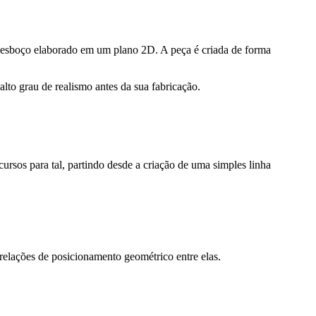
esboço elaborado em um plano 2D. A peça é criada de forma
to grau de realismo antes da sua fabricação.
rsos para tal, partindo desde a criação de uma simples linha
lações de posicionamento geométrico entre elas.