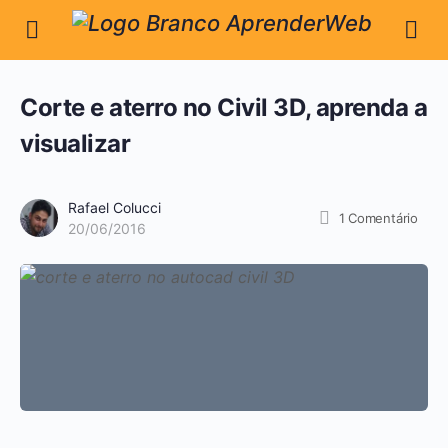
Corte e aterro no Civil 3D, aprenda a
visualizar
Rafael Colucci
1
Comentário
20/06/2016