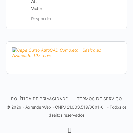
Att
Victor
Responder
POLÍTICA DE PRIVACIDADE
TERMOS DE SERVIÇO
© 2026 - AprenderWeb - CNPJ 21.003.519/0001-01 - Todos os
direitos reservados