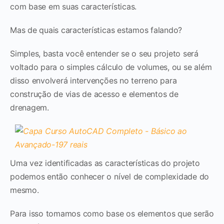
com base em suas características.
Mas de quais características estamos falando?
Simples, basta você entender se o seu projeto será
voltado para o simples cálculo de volumes, ou se além
disso envolverá intervenções no terreno para
construção de vias de acesso e elementos de
drenagem.
Uma vez identificadas as características do projeto
podemos então conhecer o nível de complexidade do
mesmo.
Para isso tomamos como base os elementos que serão