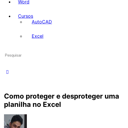
Word
Cursos
AutoCAD
Excel
Pesquisar
por:
Como proteger e desproteger uma
planilha no Excel