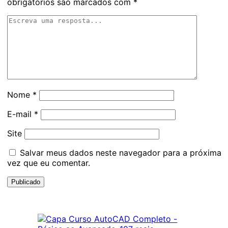
obrigatórios são marcados com
*
Nome
*
E-mail
*
Site
Salvar meus dados neste navegador para a próxima
vez que eu comentar.