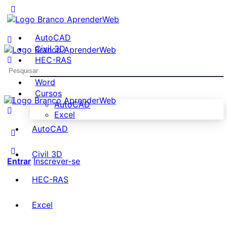
AutoCAD
Civil 3D
HEC-RAS
Pesquisar
Excel
por:
Word
Cursos
AutoCAD
Excel
AutoCAD
Civil 3D
Entrar
Inscrever-se
HEC-RAS
Excel