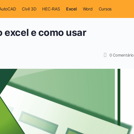
AutoCAD
Civil 3D
HEC-RAS
Excel
Word
Cursos
o excel e como usar
0
Comentário