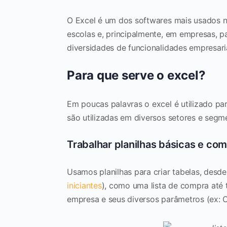
O Excel é um dos softwares mais usados no 
escolas e, principalmente, em empresas, pa
diversidades de funcionalidades empresaria
Para que serve o excel?
Em poucas palavras o excel é utilizado para
são utilizadas em diversos setores e seg
Trabalhar planilhas básicas e co
Usamos planilhas para criar tabelas, desd
iniciantes
), como uma lista de compra até
empresa e seus diversos parâmetros (ex: CP