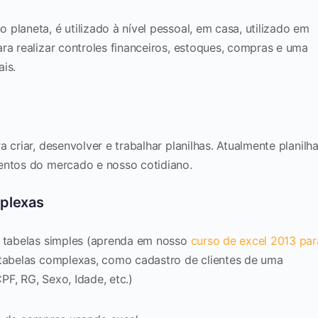
planeta, é utilizado à nível pessoal, em casa, utilizado em
ra realizar controles financeiros, estoques, compras e uma
is.
 criar, desenvolver e trabalhar planilhas. Atualmente planilh
mentos do mercado e nosso cotidiano.
mplexas
e tabelas simples (aprenda em nosso
curso de excel 2013 par
 tabelas complexas, como cadastro de clientes de uma
F, RG, Sexo, Idade, etc.)