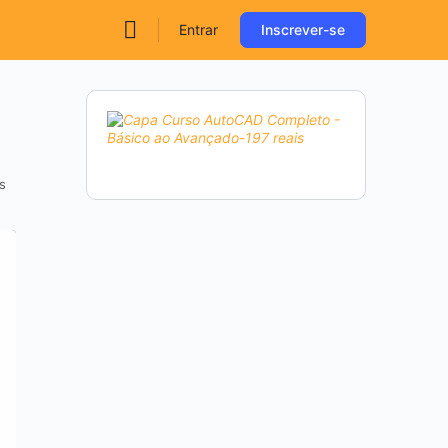
Entrar
Inscrever-se
s