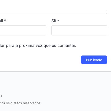
il
*
Site
or para a próxima vez que eu comentar.
O
s os direitos reservados