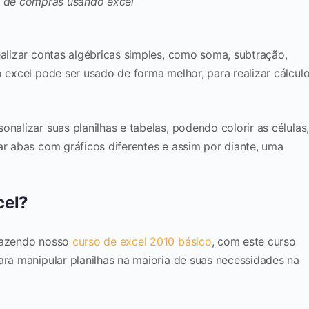
ealizar contas algébricas simples, como soma, subtração,
o excel pode ser usado de forma melhor, para realizar cálcul
nalizar suas planilhas e tabelas, podendo colorir as células
nar abas com gráficos diferentes e assim por diante, uma
cel?
 fazendo nosso
curso de excel 2010 básico
, com este curso
ara manipular planilhas na maioria de suas necessidades na