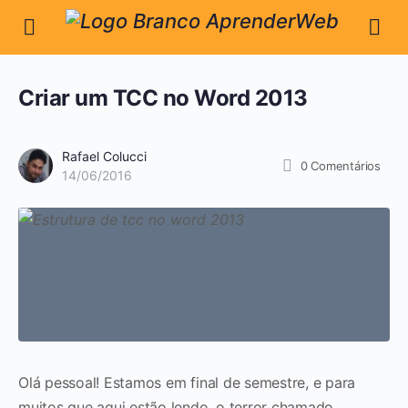
Criar um TCC no Word 2013
Rafael Colucci
0
Comentários
14/06/2016
Olá pessoal! Estamos em final de semestre, e para
muitos que aqui estão lendo, o terror chamado