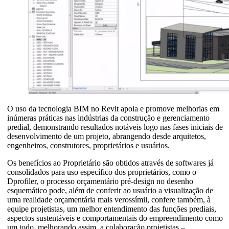
O uso da tecnologia BIM no Revit apoia e promove melhorias em
inúmeras práticas nas indústrias da construção e gerenciamento
predial, demonstrando resultados notáveis logo nas fases iniciais de
desenvolvimento de um projeto, abrangendo desde arquitetos,
engenheiros, construtores, proprietários e usuários.
Os benefícios ao Proprietário são obtidos através de softwares já
consolidados para uso específico dos proprietários, como o
Dprofiler, o processo orçamentário pré-design no desenho
esquemático pode, além de conferir ao usuário a visualização de
uma realidade orçamentária mais verossímil, confere também, à
equipe projetistas, um melhor entendimento das funções prediais,
aspectos sustentáveis e comportamentais do empreendimento como
um todo, melhorando assim, a colaboração projetistas –